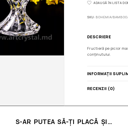
ADAUGĂ ÎN LISTA D
SKU:
BOHEMIA/BAMBOO
DESCRIERE
Fructieră pe picior ma
conținutului.
INFORMAȚII SUPLI
RECENZII (0)
S-AR PUTEA SĂ-ȚI PLACĂ ȘI…