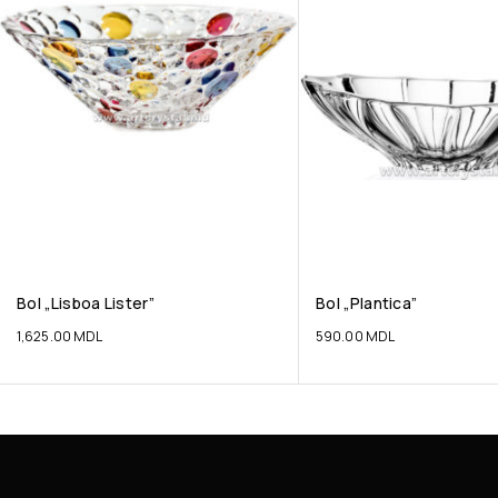
Bol „Lisboa Lister”
Bol „Plantica”
1,625.00
MDL
590.00
MDL