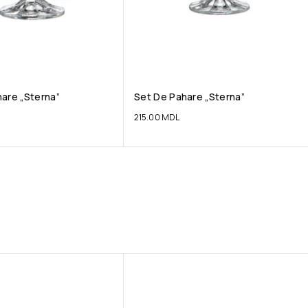
are „Sterna”
Set De Pahare „Sterna”
215.00
MDL