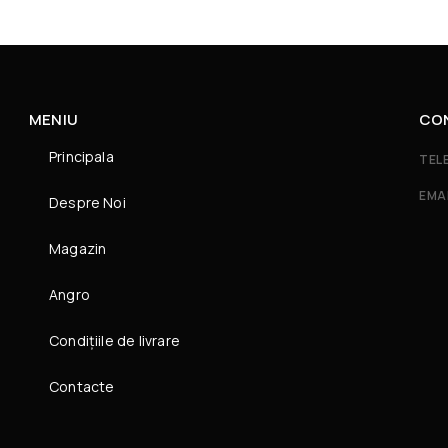
MENIU
CO
Principala
TEL
EMA
Despre Noi
Magazin
Angro
Condițiile de livrare
Contacte