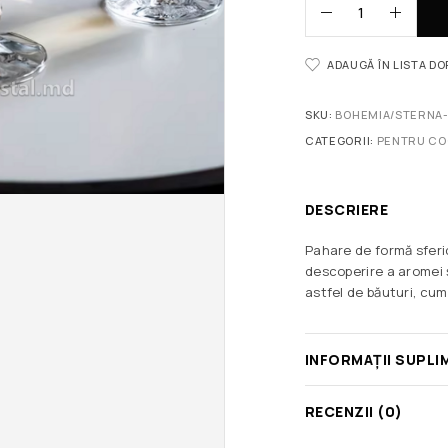
ADAUGĂ ÎN LISTA D
SKU:
BOHEMIA/STERNA-
CATEGORII:
PENTRU C
DESCRIERE
Pahare de formă sferi
descoperire a aromei 
astfel de băuturi, cum
INFORMAȚII SUPLI
RECENZII (0)