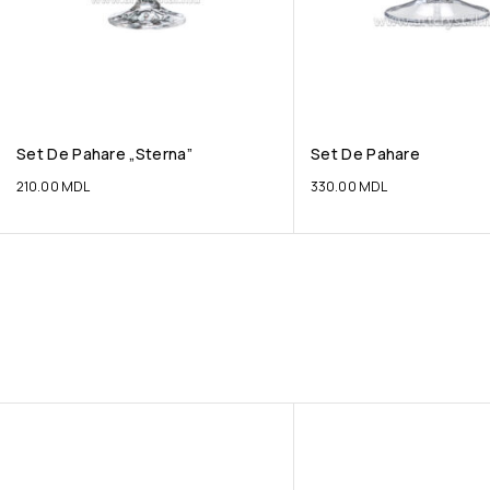
Set De Pahare „Sterna”
Set De Pahare
210.00
MDL
330.00
MDL