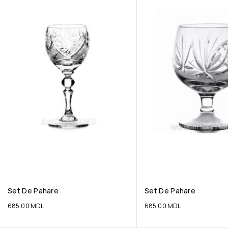
Set De Pahare
Set De Pahare
685.00
MDL
685.00
MDL