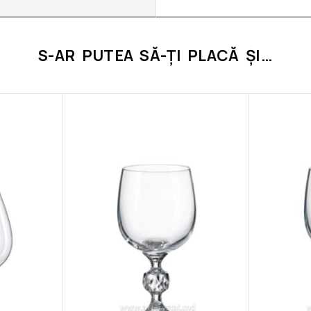
S-AR PUTEA SĂ-ȚI PLACĂ ȘI…