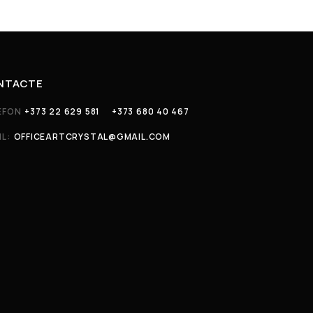
NTACTE
EFON
+373 22 629 581
+373 680 40 467
IL:
OFFICEARTCRYSTAL@GMAIL.COM