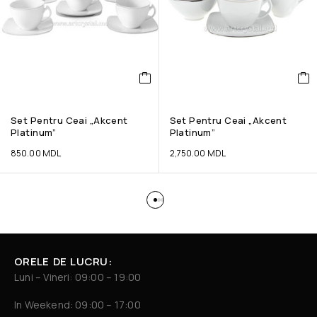
Set Pentru Ceai „Akcent
Set Pentru Ceai „Akcent
Platinum”
Platinum”
850.00
MDL
2,750.00
MDL
ORELE DE LUCRU:
Luni – Vineri: 09:00 – 19:00
In Weekend: 09:00 – 17:00