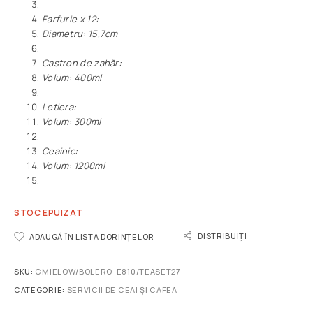
Farfurie x 12:
Diametru: 15,7cm
Castron de zahăr:
Volum: 400ml
Letiera:
Volum: 300ml
Ceainic:
Volum: 1200ml
STOC EPUIZAT
DISTRIBUIȚI
ADAUGĂ ÎN LISTA DORINȚELOR
SKU:
CMIELOW/BOLERO-E810/TEASET27
CATEGORIE:
SERVICII DE CEAI ȘI CAFEA