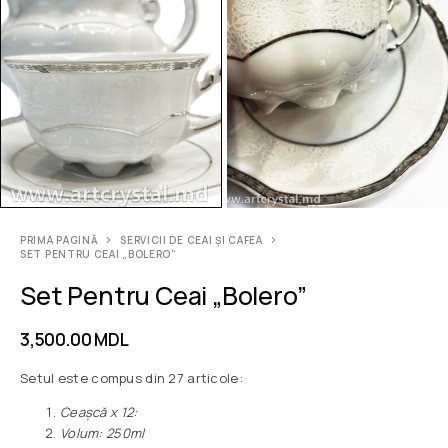
PRIMA PAGINĂ
SERVICII DE CEAI ȘI CAFEA
SET PENTRU CEAI „BOLERO”
Set Pentru Ceai „Bolero”
3,500.00
MDL
Setul este compus din 27 articole:
Ceașcă x 12:
Volum: 250ml