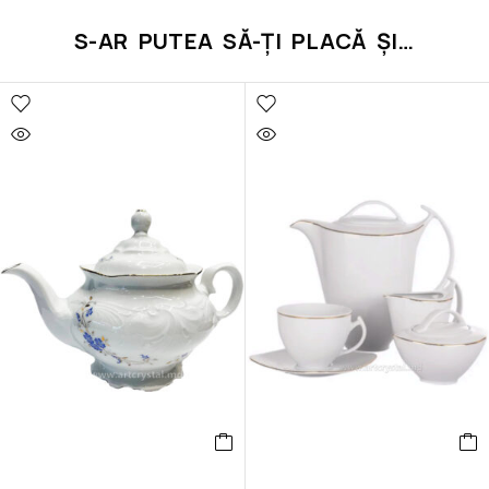
S-AR PUTEA SĂ-ȚI PLACĂ ȘI…