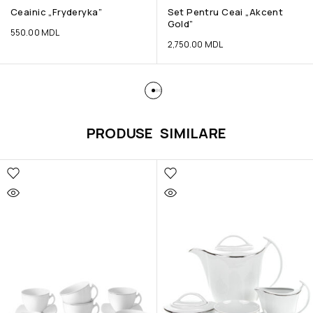
Ceainic „Fryderyka”
Set Pentru Ceai „Akcent
Gold”
550.00
MDL
2,750.00
MDL
PRODUSE SIMILARE