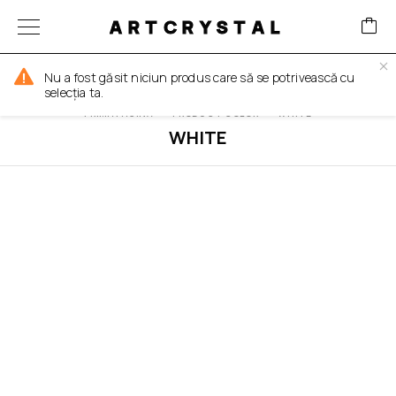
ARTCRYSTAL
FILTER
Nu a fost găsit niciun produs care să se potrivească cu
selecția ta.
PRIMA PAGINĂ
PRODUCT COLOR
WHITE
WHITE