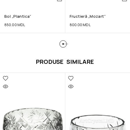
Bol „Plantica”
Fructieră „Mozart”
850.00
MDL
800.00
MDL
PRODUSE SIMILARE