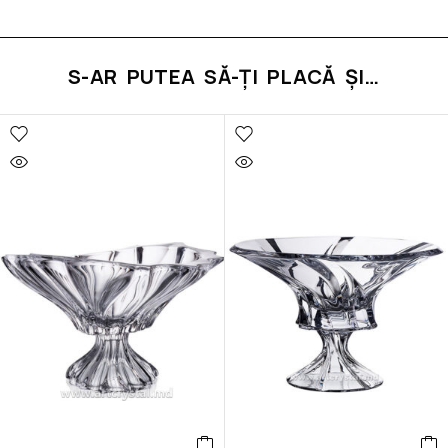
S-AR PUTEA SĂ-ȚI PLACĂ ȘI…