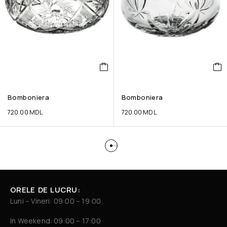
Bomboniera
Bomboniera
720.00
MDL
720.00
MDL
ORELE DE LUCRU:
Luni – Vineri: 09:00 – 19:00
In Weekend: 09:00 – 17:00