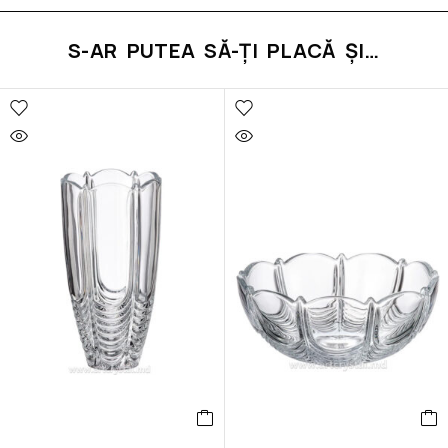
S-AR PUTEA SĂ-ȚI PLACĂ ȘI…