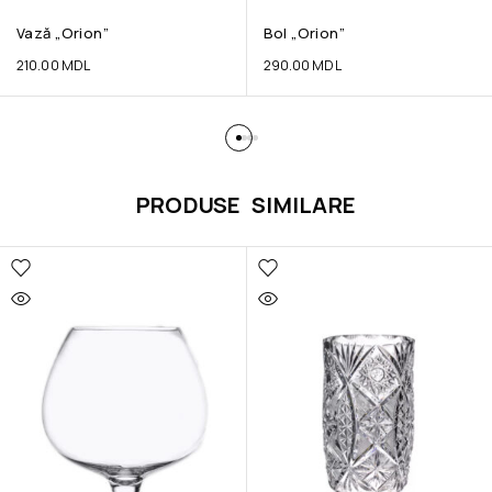
Vază „Orion”
Bol „Orion”
210.00
MDL
290.00
MDL
PRODUSE SIMILARE