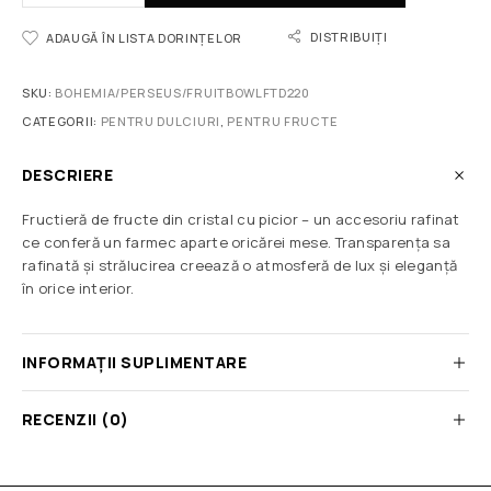
DISTRIBUIȚI
ADAUGĂ ÎN LISTA DORINȚELOR
SKU:
BOHEMIA/PERSEUS/FRUITBOWLFTD220
CATEGORII:
PENTRU DULCIURI
,
PENTRU FRUCTE
DESCRIERE
Fructieră de fructe din cristal cu picior – un accesoriu rafinat
ce conferă un farmec aparte oricărei mese. Transparența sa
rafinată și strălucirea creează o atmosferă de lux și eleganță
în orice interior.
INFORMAȚII SUPLIMENTARE
RECENZII (0)