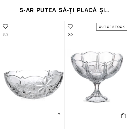
S-AR PUTEA SĂ-ȚI PLACĂ ȘI…
OUT OF STOCK