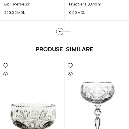
Bol „Perseus”
Fructieră „Orion”
290.00
MDL
0.00
MDL
PRODUSE SIMILARE